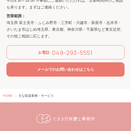
平日9:30～18:00 ※事前にご連絡いただければ、営業時間外のご相談
も承ります。まずはご連絡ください。
営業範囲：
埼玉県 富士見市・ふじみ野市・三芳町・川越市・新座市・志木市・
さいたま市はじめ埼玉県、東京都、神奈川県・千葉県など東京近郊、
その他ご相談に応じます。
049-293-5551
お電話
メールでのお問い合わせはこちら
HOME
主な取扱業務・サービス