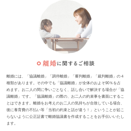
離婚には、「協議離婚」「調停離婚」「審判離婚」「裁判離婚」の４
種類があります。その中でも「協議離婚」が全体のおよそ90％を占
めます。
お二人の間に争いごとなく、話し合いで解決する場合が「協
議離婚」です。「協議離婚」の際の、お二人の約束事を書面にするこ
とはできます。
離婚をお考えのお二人の気持ちが合致している場合、
後に養育費の不払い等「当初の約束と話が違う！」ということが起こ
らないように公正証書で離婚協議書を作成することをお手伝いいたし
ます。