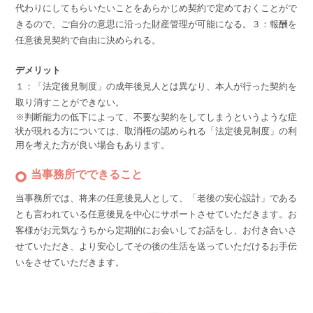
代わりにしてもらいたいことをあらかじめ契約で定めておくことがで
きるので、ご自分の意思に沿った財産管理が可能になる。
３：報酬を
任意後見契約で自由に決められる。
デメリット
１：「法定後見制度」の成年後見人とは異なり、本人が行った契約を
取り消すことができない。
※判断能力の低下によって、不要な契約をしてしまうというような症
状が現れる方については、取消権の認められる「法定後見制度」の利
用を考えた方が良い場合もあります。
当事務所でできること
当事務所では、将来の任意後見人として、「老後の安心設計」である
とも言われている任意後見を中心にサポートさせていただきます。お
客様がお元気なうちから定期的にお会いしてお話をし、お付き合いさ
せていただき、より安心してその後の生活を送っていただけるお手伝
いをさせていただきます。