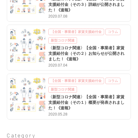
支援給付金（その３）詳細が公開されまし
た！《速報》
2020.07.08
【全国・事業者】家賃支援給付金
コラム
新型コロナ関連
〈新型コロナ関連〉【全国・事業者】家賃
支援給付金（その２）お知らせが公開され
ました！《速報》
2020.07.04
【全国・事業者】家賃支援給付金
コラム
新型コロナ関連
〈新型コロナ関連〉【全国・事業者】家賃
支援給付金（その１）概要が発表されまし
た！《速報》
2020.05.28
Category