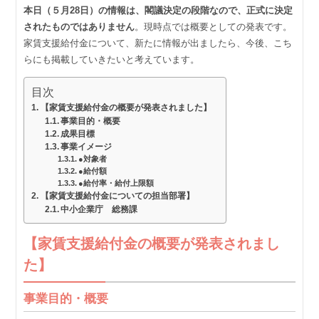
本日（５月28日）の情報は、閣議決定の段階なので、正式に決定
されたものではありません
。現時点では概要としての発表です。
家賃支援給付金について、新たに情報が出ましたら、今後、こち
らにも掲載していきたいと考えています。
目次
【家賃支援給付金の概要が発表されました】
事業⽬的・概要
成果⽬標
事業イメージ
●対象者
●給付額
●給付率・給付上限額
【家賃支援給付金についての担当部署】
中小企業庁 総務課
【家賃支援給付金の概要が発表されまし
た】
事業⽬的・概要