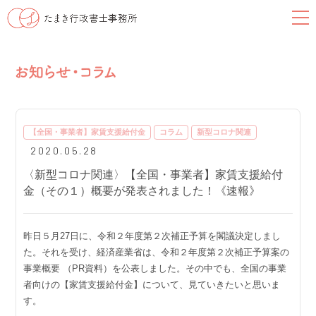
【全国・事業者】家賃支援給付金
コラム
新型コロナ関連
2020.05.28
〈新型コロナ関連〉【全国・事業者】家賃支援給付
金（その１）概要が発表されました！《速報》
昨日５月27日に、令和２年度第２次補正予算を閣議決定しまし
た。それを受け、経済産業省は、令和２年度第２次補正予算案の
事業概要 （PR資料）を公表しました。その中でも、全国の事業
者向けの【家賃支援給付金】について、見ていきたいと思いま
す。