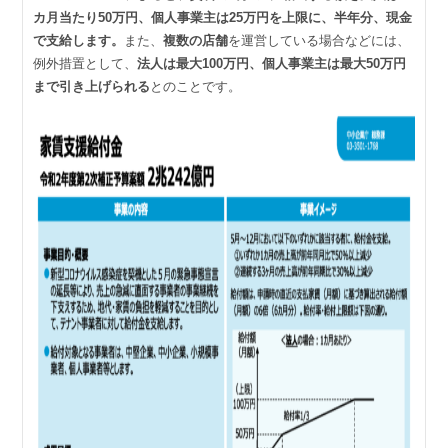
カ月当たり50万円、個人事業主は25万円を上限に、半年分、現金
で支給します。
また、
複数の店舗
を運営している場合などには、
例外措置として、
法人は最大100万円、個人事業主は最大50万円
まで引き上げられる
とのことです。