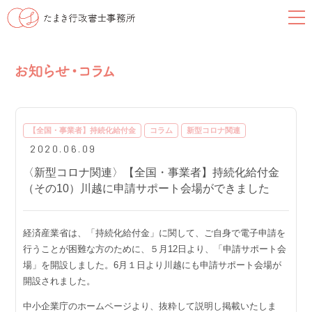
【全国・事業者】持続化給付金
コラム
新型コロナ関連
2020.06.09
〈新型コロナ関連〉【全国・事業者】持続化給付金
（その10）川越に申請サポート会場ができました
経済産業省は、「持続化給付金」に関して、ご自身で電子申請を
行うことが困難な方のために、５月12日より、「申請サポート会
場」を開設しました。6月１日より川越にも申請サポート会場が
開設されました。
中小企業庁のホームページより、抜粋して説明し掲載いたしま