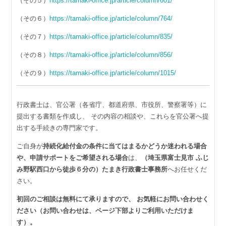
（その５）
https://tamaki-office.jp/article/column/601/
（その６）
https://tamaki-office.jp/article/column/764/
（その７）
https://tamaki-office.jp/article/column/835/
（その８）
https://tamaki-office.jp/article/column/856/
（その９）
https://tamaki-office.jp/article/column/1015/
行政書士は、官公署（各省庁、都道府県、市役所、警察署等）に
提出する書類を作成し、 その内容の相談や、これらを官公署へ提
出する手続きの専門家です。
ご自身が
持続化給付金の条件に当てはまるかどうか迷われる場合
や、申請サポートをご希望される場合
は、
（埼玉県富士見市 ふじ
み野駅西口から徒歩６分の）たまき行政書士事務所
へお任せくだ
さい。
初回のご相談は無料にて承りますので、 お気軽にお問い合わせく
ださい（お問い合わせは、ページ下部よりご利用いただけま
す）。