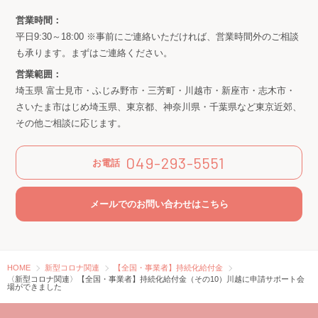
営業時間：
平日9:30～18:00 ※事前にご連絡いただければ、営業時間外のご相談
も承ります。まずはご連絡ください。
営業範囲：
埼玉県 富士見市・ふじみ野市・三芳町・川越市・新座市・志木市・
さいたま市はじめ埼玉県、東京都、神奈川県・千葉県など東京近郊、
その他ご相談に応じます。
049-293-5551
お電話
メールでのお問い合わせはこちら
HOME
新型コロナ関連
【全国・事業者】持続化給付金
〈新型コロナ関連〉【全国・事業者】持続化給付金（その10）川越に申請サポート会
場ができました