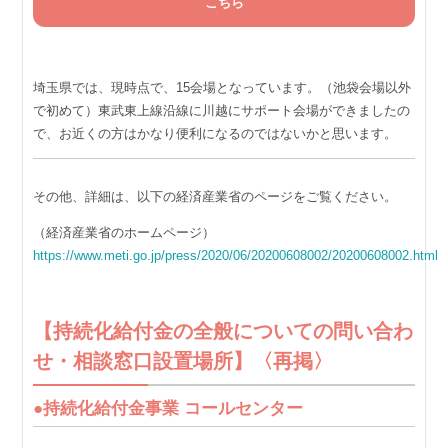
こちら
埼玉県では、現時点で、15会場となっています。（池袋会場以外
で初めて）東武東上線沿線に川越にサポート会場ができましたの
で、お近くの方はかなり便利になるのではないかと思います。
その他、詳細は、以下の経済産業省のページをご覧ください。
（経済産業省のホームページ）
https://www.meti.go.jp/press/2020/06/20200608002/20200608002.html
【持続化給付金の全般についての問い合わ
せ・相談窓口設置場所】〈再掲〉
●持続化給付金事業 コールセンター