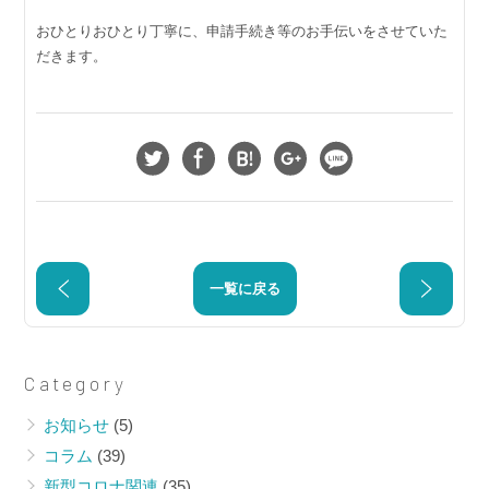
おひとりおひとり丁寧に、申請手続き等のお手伝いをさせていた
だきます。
一覧に戻る
〈新型
〈新型
コロナ
コロナ
関連〉
関連〉
Category
【全
【全
お知らせ
(5)
国・個
国・事
人・個
業者】
コラム
(39)
人事業
持続化
新型コロナ関連
(35)